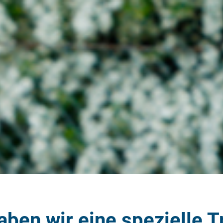
aben wir eine spezielle T