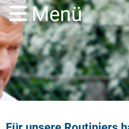
Menü
Für unsere Routiniers h